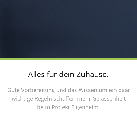
Alles für dein Zuhause.
Gute Vorbereitung und das Wissen um ein paar
wichtige Regeln schaffen mehr Gelassenheit
beim Projekt Eigenheim.